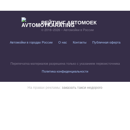
РЕЙТИНГ АВТОМОЕК
© 2018–2026 – Автомойки в России
Автомойки в городах России
О нас
Контакты
Публичная оферта
Перепечатка материалов разрешена только с указанием первоисточника
Политика конфиденциальности
На правах рекламы:
заказать такси недорого